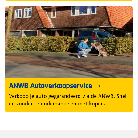
ANWB Autoverkoopservice
Verkoop je auto gegarandeerd via de ANWB. Snel
en zonder te onderhandelen met kopers.