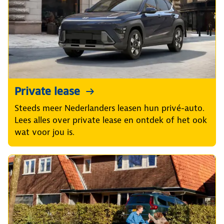
Private lease
Steeds meer Nederlanders leasen hun privé-auto.
Lees alles over private lease en ontdek of het ook
wat voor jou is.