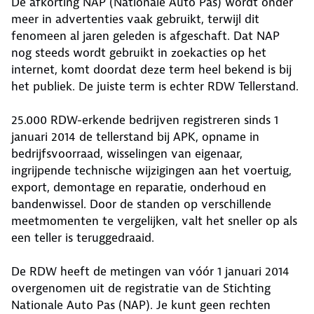
De afkorting NAP (Nationale Auto Pas) wordt onder
meer in advertenties vaak gebruikt, terwijl dit
fenomeen al jaren geleden is afgeschaft. Dat NAP
nog steeds wordt gebruikt in zoekacties op het
internet, komt doordat deze term heel bekend is bij
het publiek. De juiste term is echter RDW Tellerstand.
25.000 RDW-erkende bedrijven registreren sinds 1
januari 2014 de tellerstand bij APK, opname in
bedrijfsvoorraad, wisselingen van eigenaar,
ingrijpende technische wijzigingen aan het voertuig,
export, demontage en reparatie, onderhoud en
bandenwissel. Door de standen op verschillende
meetmomenten te vergelijken, valt het sneller op als
een teller is teruggedraaid.
De RDW heeft de metingen van vóór 1 januari 2014
overgenomen uit de registratie van de Stichting
Nationale Auto Pas (NAP). Je kunt geen rechten