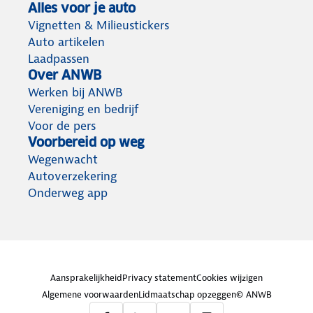
Alles voor je auto
Vignetten & Milieustickers
Auto artikelen
Laadpassen
Over ANWB
Werken bij ANWB
Vereniging en bedrijf
Voor de pers
Voorbereid op weg
Wegenwacht
Autoverzekering
Onderweg app
Aansprakelijkheid
Privacy statement
Cookies wijzigen
Algemene voorwaarden
Lidmaatschap opzeggen
© ANWB