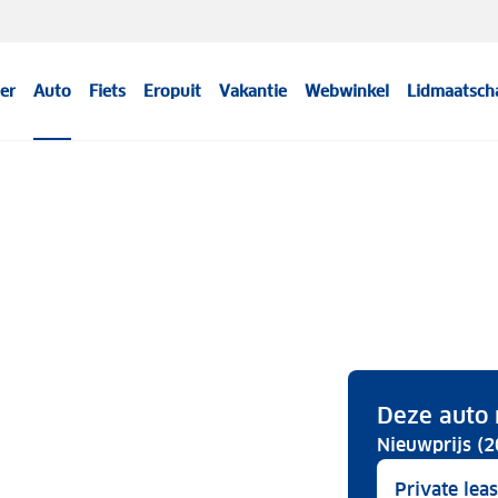
er
Auto
Fiets
Eropuit
Vakantie
Webwinkel
Lidmaatsch
Deze auto 
Nieuwprijs (2
Private lea