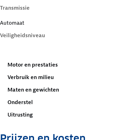
Transmissie
Automaat
Veiligheidsniveau
5 sterren
Motor en prestaties
Verbruik en milieu
Maten en gewichten
Onderstel
Uitrusting
Prijzen en kosten