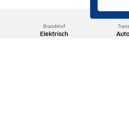
Brandstof
Tran
Elektrisch
Aut