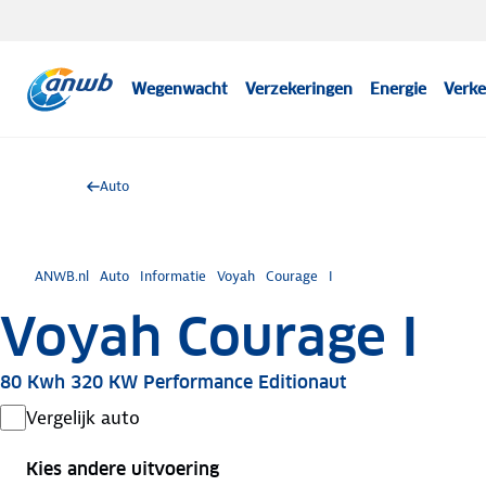
Wegenwacht
Verzekeringen
Energie
Verke
Auto
ANWB.nl
Auto
Informatie
Voyah
Courage
I
Voyah Courage I
80 Kwh 320 KW Performance Editionaut
Vergelijk auto
Kies andere uitvoering