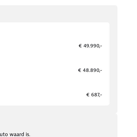
€ 49.990,-
€ 48.890,-
€ 687,-
uto waard is.