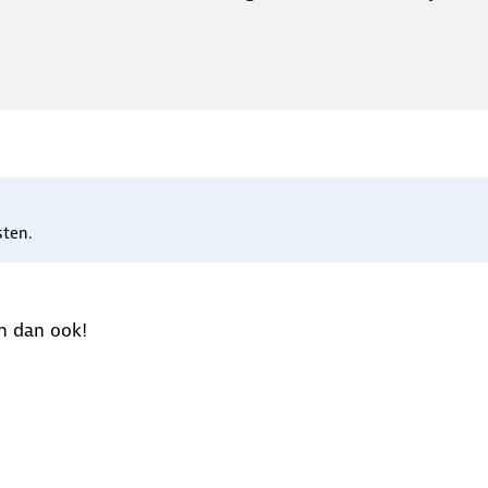
sten.
n dan ook!