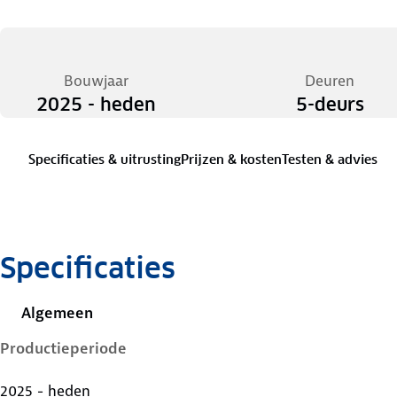
Bouwjaar
Deuren
2025 - heden
5-deurs
Specificaties & uitrusting
Prijzen & kosten
Testen & advies
Specificaties
Algemeen
Productieperiode
2025 - heden