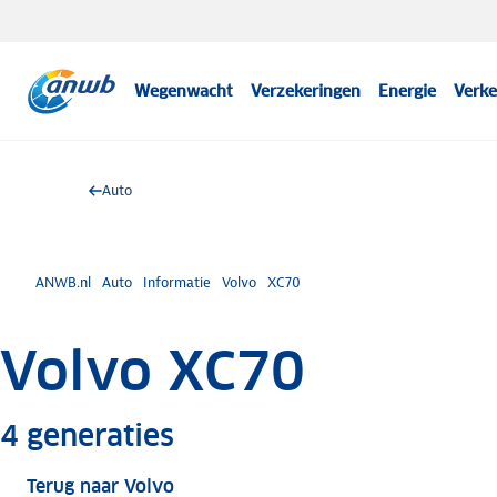
Wegenwacht
Verzekeringen
Energie
Verke
Auto
ANWB.nl
Auto
Informatie
Volvo
XC70
Volvo XC70
Meer informatie
4
generaties
Terug naar Volvo