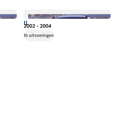
II
2002 - 2004
10 uitvoeringen