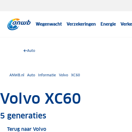
Wegenwacht
Verzekeringen
Energie
Verke
Auto
ANWB.nl
Auto
Informatie
Volvo
XC60
Volvo XC60
Meer informatie
5
generaties
Terug naar Volvo