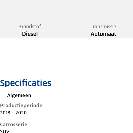
Brandstof
Transmissie
Diesel
Automaat
Specificaties
Algemeen
Productieperiode
2018 - 2020
Carrosserie
SUV