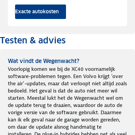
Exacte autokosten
Testen & advies
Wat vindt de Wegenwacht?
Voorlopig komen we bij de XC40 voornamelijk
software-problemen tegen. Een Volvo krijgt ‘over
the air’-updates, maar dat verloopt niet altijd zoals
bedoeld. Het geval is dat de auto niet meer wil
starten. Meestal lukt het de Wegenwacht wel om
de update terug te draaien, waardoor de auto de
vorige versie van de software gebruikt. Daarmee
kan ik elk geval naar de garage worden gereden,
om daar de update alsnog handmatig te
installeren. De plug-in hybrides hebben net als veel