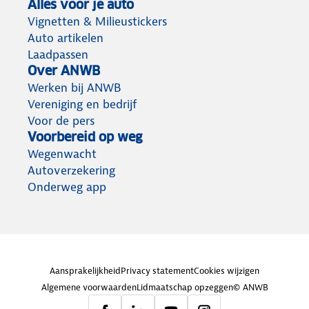
Alles voor je auto
Vignetten & Milieustickers
Auto artikelen
Laadpassen
Over ANWB
Werken bij ANWB
Vereniging en bedrijf
Voor de pers
Voorbereid op weg
Wegenwacht
Autoverzekering
Onderweg app
Aansprakelijkheid
Privacy statement
Cookies wijzigen
Algemene voorwaarden
Lidmaatschap opzeggen
© ANWB