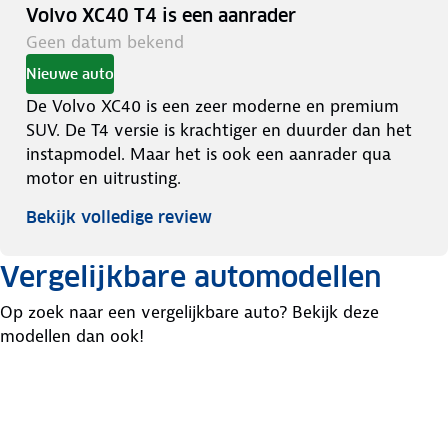
Volvo XC40 T4 is een aanrader
Geen datum bekend
Nieuwe auto
De Volvo XC40 is een zeer moderne en premium
SUV. De T4 versie is krachtiger en duurder dan het
instapmodel. Maar het is ook een aanrader qua
motor en uitrusting.
Bekijk volledige review
Vergelijkbare automodellen
Op zoek naar een vergelijkbare auto? Bekijk deze
modellen dan ook!
Mercedes
Audi
Gla-
BMW