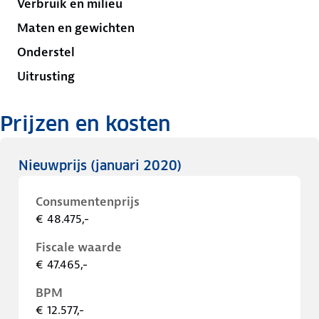
Verbruik en milieu
Maten en gewichten
Onderstel
Uitrusting
Prijzen en kosten
Nieuwprijs
(januari 2020)
Consumentenprijs
€ 48.475,-
Fiscale waarde
€ 47.465,-
BPM
€ 12.577,-