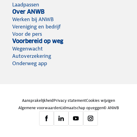
Laadpassen
Over ANWB
Werken bij ANWB
Vereniging en bedrijf
Voor de pers
Voorbereid op weg
Wegenwacht
Autoverzekering
Onderweg app
Aansprakelijkheid
Privacy statement
Cookies wijzigen
Algemene voorwaarden
Lidmaatschap opzeggen
© ANWB