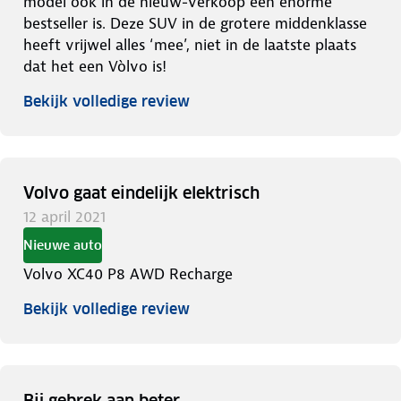
model ook in de nieuw-verkoop een enorme
bestseller is. Deze SUV in de grotere middenklasse
heeft vrijwel alles ‘mee’, niet in de laatste plaats
dat het een Vòlvo is!
Bekijk volledige review
Volvo gaat eindelijk elektrisch
12 april 2021
Nieuwe auto
Volvo XC40 P8 AWD Recharge
Bekijk volledige review
Bij gebrek aan beter