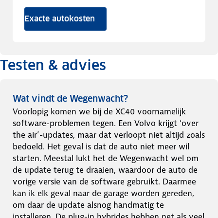
Exacte autokosten
Testen & advies
Wat vindt de Wegenwacht?
Voorlopig komen we bij de XC40 voornamelijk
software-problemen tegen. Een Volvo krijgt ‘over
the air’-updates, maar dat verloopt niet altijd zoals
bedoeld. Het geval is dat de auto niet meer wil
starten. Meestal lukt het de Wegenwacht wel om
de update terug te draaien, waardoor de auto de
vorige versie van de software gebruikt. Daarmee
kan ik elk geval naar de garage worden gereden,
om daar de update alsnog handmatig te
installeren. De plug-in hybrides hebben net als veel