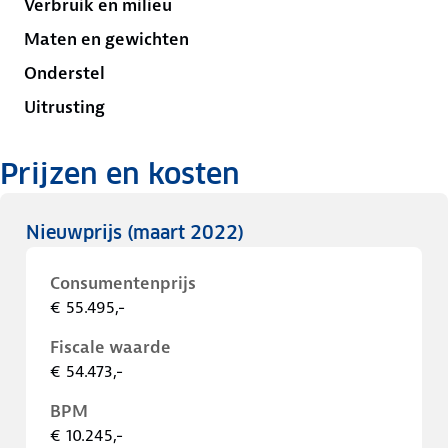
Verbruik en milieu
Maten en gewichten
Onderstel
Uitrusting
Prijzen en kosten
Nieuwprijs
(maart 2022)
Consumentenprijs
€ 55.495,-
Fiscale waarde
€ 54.473,-
BPM
€ 10.245,-