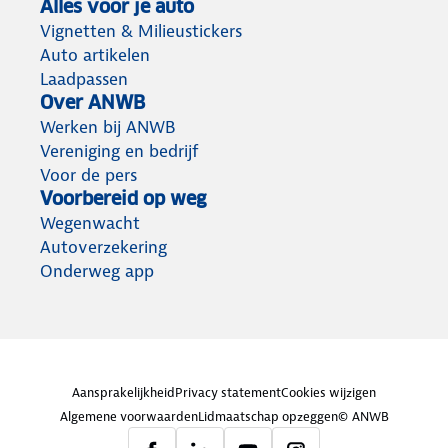
Alles voor je auto
Vignetten & Milieustickers
Auto artikelen
Laadpassen
Over ANWB
Werken bij ANWB
Vereniging en bedrijf
Voor de pers
Voorbereid op weg
Wegenwacht
Autoverzekering
Onderweg app
Aansprakelijkheid
Privacy statement
Cookies wijzigen
Algemene voorwaarden
Lidmaatschap opzeggen
© ANWB