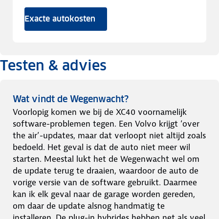
Exacte autokosten
Testen & advies
Wat vindt de Wegenwacht?
Voorlopig komen we bij de XC40 voornamelijk
software-problemen tegen. Een Volvo krijgt ‘over
the air’-updates, maar dat verloopt niet altijd zoals
bedoeld. Het geval is dat de auto niet meer wil
starten. Meestal lukt het de Wegenwacht wel om
de update terug te draaien, waardoor de auto de
vorige versie van de software gebruikt. Daarmee
kan ik elk geval naar de garage worden gereden,
om daar de update alsnog handmatig te
installeren. De plug-in hybrides hebben net als veel