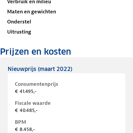
Verbruik en milieu
Maten en gewichten
Onderstel
Uitrusting
Prijzen en kosten
Nieuwprijs
(maart 2022)
Consumentenprijs
€ 41.495,-
Fiscale waarde
€ 40.485,-
BPM
€ 8.458,-