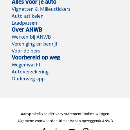
Alles voor je auto
Vignetten & Milieustickers
Auto artikelen
Laadpassen
Over ANWB
Werken bij ANWB
Vereniging en bedrijf
Voor de pers
Voorbereid op weg
Wegenwacht
Autoverzekering
Onderweg app
Aansprakelijkheid
Privacy statement
Cookies wijzigen
Algemene voorwaarden
Lidmaatschap opzeggen
© ANWB