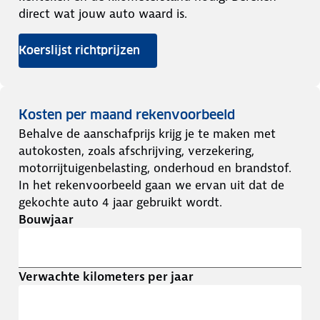
direct wat jouw auto waard is.
Koerslijst richtprijzen
Kosten per maand rekenvoorbeeld
Behalve de aanschafprijs krijg je te maken met
autokosten, zoals afschrijving, verzekering,
motorrijtuigenbelasting, onderhoud en brandstof.
In het rekenvoorbeeld gaan we ervan uit dat de
gekochte auto 4 jaar gebruikt wordt.
Bouwjaar
Verwachte kilometers per jaar