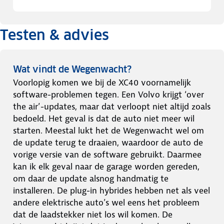
Testen & advies
Wat vindt de Wegenwacht?
Voorlopig komen we bij de XC40 voornamelijk
software-problemen tegen. Een Volvo krijgt ‘over
the air’-updates, maar dat verloopt niet altijd zoals
bedoeld. Het geval is dat de auto niet meer wil
starten. Meestal lukt het de Wegenwacht wel om
de update terug te draaien, waardoor de auto de
vorige versie van de software gebruikt. Daarmee
kan ik elk geval naar de garage worden gereden,
om daar de update alsnog handmatig te
installeren. De plug-in hybrides hebben net als veel
andere elektrische auto’s wel eens het probleem
dat de laadstekker niet los wil komen. De