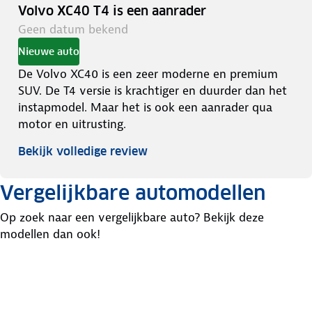
Volvo XC40 T4 is een aanrader
Geen datum bekend
Nieuwe auto
De Volvo XC40 is een zeer moderne en premium
SUV. De T4 versie is krachtiger en duurder dan het
instapmodel. Maar het is ook een aanrader qua
motor en uitrusting.
Bekijk volledige review
Vergelijkbare automodellen
Op zoek naar een vergelijkbare auto? Bekijk deze
modellen dan ook!
Mercedes
Honda
Gla-
Kia