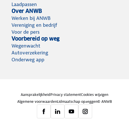
Laadpassen
Over ANWB
Werken bij ANWB
Vereniging en bedrijf
Voor de pers
Voorbereid op weg
Wegenwacht
Autoverzekering
Onderweg app
Aansprakelijkheid
Privacy statement
Cookies wijzigen
Algemene voorwaarden
Lidmaatschap opzeggen
© ANWB