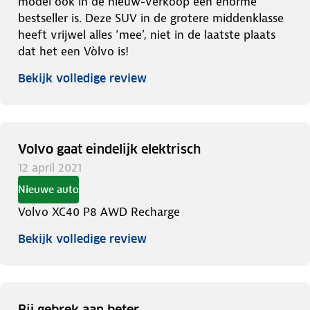
model ook in de nieuw-verkoop een enorme
bestseller is. Deze SUV in de grotere middenklasse
heeft vrijwel alles ‘mee’, niet in de laatste plaats
dat het een Vòlvo is!
Bekijk volledige review
Volvo gaat eindelijk elektrisch
12 april 2021
Nieuwe auto
Volvo XC40 P8 AWD Recharge
Bekijk volledige review
Bij gebrek aan beter