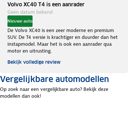
Volvo XC40 T4 is een aanrader
Geen datum bekend
Nieuwe auto
De Volvo XC40 is een zeer moderne en premium
SUV. De T4 versie is krachtiger en duurder dan het
instapmodel. Maar het is ook een aanrader qua
motor en uitrusting.
Bekijk volledige review
Vergelijkbare automodellen
Op zoek naar een vergelijkbare auto? Bekijk deze
modellen dan ook!
Mazda
Mazda
Volkswagen