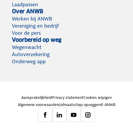
Laadpassen
Over ANWB
Werken bij ANWB
Vereniging en bedrijf
Voor de pers
Voorbereid op weg
Wegenwacht
Autoverzekering
Onderweg app
Aansprakelijkheid
Privacy statement
Cookies wijzigen
Algemene voorwaarden
Lidmaatschap opzeggen
© ANWB