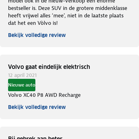
model ook in de nieuw-verkoop een enorme
bestseller is. Deze SUV in de grotere middenklasse
heeft vrijwel alles ‘mee’, niet in de laatste plaats
dat het een Vòlvo is!
Bekijk volledige review
Volvo gaat eindelijk elektrisch
12 april 2021
Nieuwe auto
Volvo XC40 P8 AWD Recharge
Bekijk volledige review
Bij gebrek aan beter