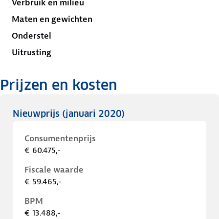
Verbruik en milieu
Maten en gewichten
Onderstel
Uitrusting
Prijzen en kosten
Nieuwprijs
(januari 2020)
Consumentenprijs
€ 60.475,-
Fiscale waarde
€ 59.465,-
BPM
€ 13.488,-