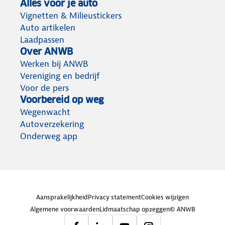
Alles voor je auto
Vignetten & Milieustickers
Auto artikelen
Laadpassen
Over ANWB
Werken bij ANWB
Vereniging en bedrijf
Voor de pers
Voorbereid op weg
Wegenwacht
Autoverzekering
Onderweg app
Aansprakelijkheid
Privacy statement
Cookies wijzigen
Algemene voorwaarden
Lidmaatschap opzeggen
© ANWB