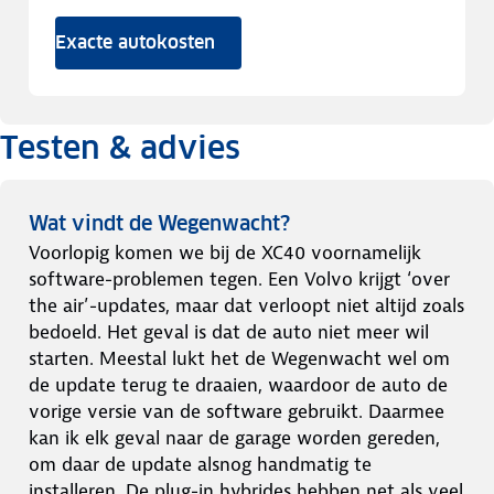
Exacte autokosten
Testen & advies
Wat vindt de Wegenwacht?
Voorlopig komen we bij de XC40 voornamelijk
software-problemen tegen. Een Volvo krijgt ‘over
the air’-updates, maar dat verloopt niet altijd zoals
bedoeld. Het geval is dat de auto niet meer wil
starten. Meestal lukt het de Wegenwacht wel om
de update terug te draaien, waardoor de auto de
vorige versie van de software gebruikt. Daarmee
kan ik elk geval naar de garage worden gereden,
om daar de update alsnog handmatig te
installeren. De plug-in hybrides hebben net als veel