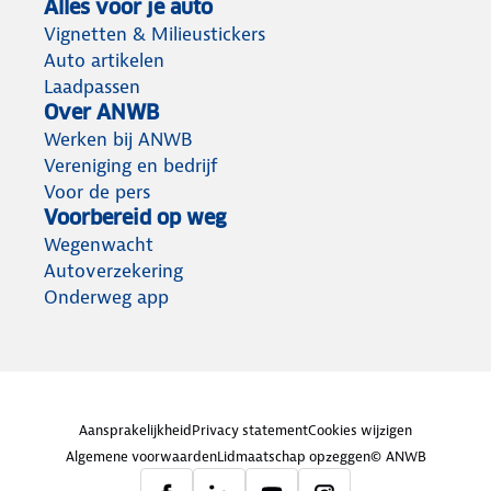
Alles voor je auto
Vignetten & Milieustickers
Auto artikelen
Laadpassen
Over ANWB
Werken bij ANWB
Vereniging en bedrijf
Voor de pers
Voorbereid op weg
Wegenwacht
Autoverzekering
Onderweg app
Aansprakelijkheid
Privacy statement
Cookies wijzigen
Algemene voorwaarden
Lidmaatschap opzeggen
© ANWB