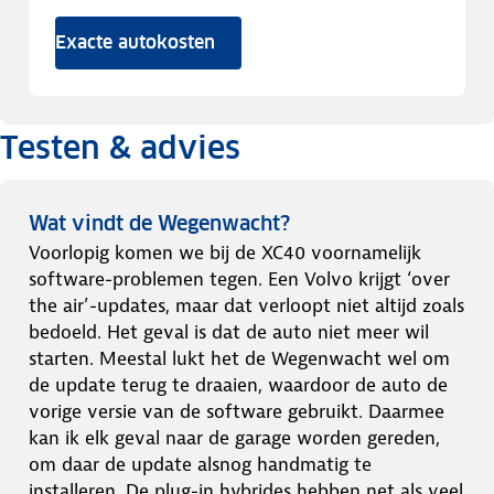
Exacte autokosten
Testen & advies
Wat vindt de Wegenwacht?
Voorlopig komen we bij de XC40 voornamelijk
software-problemen tegen. Een Volvo krijgt ‘over
the air’-updates, maar dat verloopt niet altijd zoals
bedoeld. Het geval is dat de auto niet meer wil
starten. Meestal lukt het de Wegenwacht wel om
de update terug te draaien, waardoor de auto de
vorige versie van de software gebruikt. Daarmee
kan ik elk geval naar de garage worden gereden,
om daar de update alsnog handmatig te
installeren. De plug-in hybrides hebben net als veel