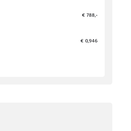
€ 788,-
€ 0,946