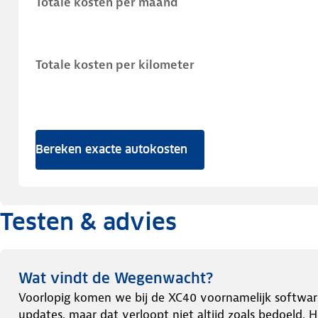
Totale kosten per maand
Totale kosten per kilometer
Bereken exacte autokosten
Testen & advies
Wat vindt de Wegenwacht?
Voorlopig komen we bij de XC40 voornamelijk software-
updates, maar dat verloopt niet altijd zoals bedoeld. H