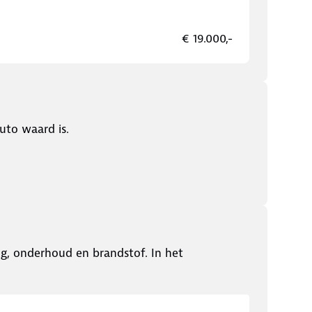
€ 19.000,-
uto waard is.
ing, onderhoud en brandstof. In het