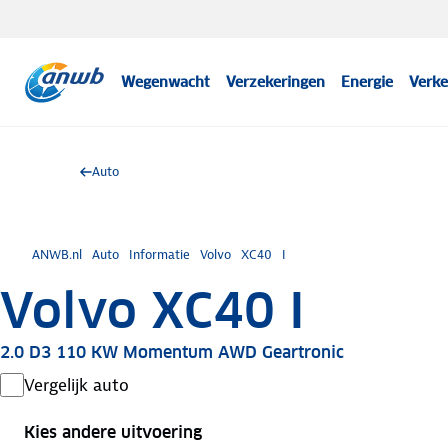
Wegenwacht
Verzekeringen
Energie
Verke
Auto
ANWB.nl
Auto
Informatie
Volvo
XC40
I
Volvo XC40 I
2.0 D3 110 KW Momentum AWD Geartronic
Vergelijk auto
Kies andere uitvoering