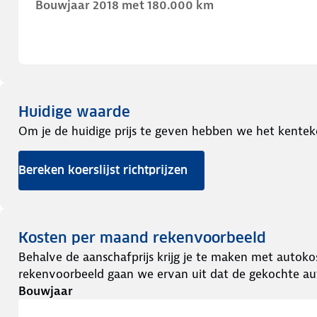
Bouwjaar 2018 met 180.000 km
Huidige waarde
Om je de huidige prijs te geven hebben we het kentek
Bereken koerslijst richtprijzen
Kosten per maand rekenvoorbeeld
Behalve de aanschafprijs krijg je te maken met autokos
rekenvoorbeeld gaan we ervan uit dat de gekochte aut
Bouwjaar