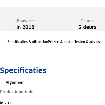
Bouwjaar
Deuren
in 2018
5-deurs
Specificaties & uitrusting
Prijzen & kosten
Testen & advies
Specificaties
Algemeen
Productieperiode
in 2018