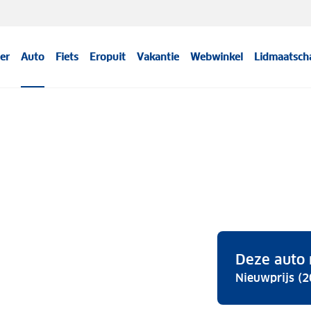
er
Auto
Fiets
Eropuit
Vakantie
Webwinkel
Lidmaatsch
Deze auto 
Nieuwprijs (2