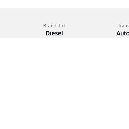
Brandstof
Tran
Diesel
Aut