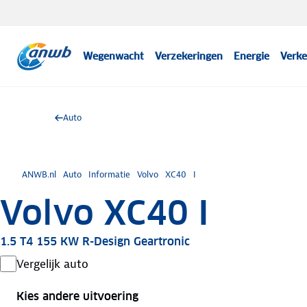
Wegenwacht
Verzekeringen
Energie
Verke
Auto
ANWB.nl
Auto
Informatie
Volvo
XC40
I
Volvo XC40 I
1.5 T4 155 KW R-Design Geartronic
Vergelijk auto
Kies andere uitvoering