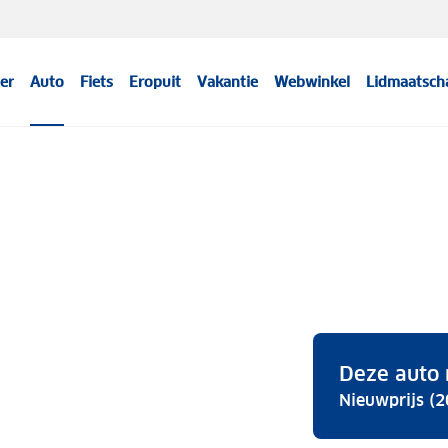
er
Auto
Fiets
Eropuit
Vakantie
Webwinkel
Lidmaatsch
Deze auto 
Nieuwprijs (2