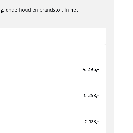
ing, onderhoud en brandstof. In het
€ 296,-
€ 253,-
€ 123,-