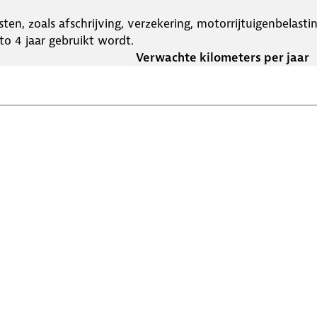
ten, zoals afschrijving, verzekering, motorrijtuigenbelast
o 4 jaar gebruikt wordt.
Verwachte kilometers per jaar