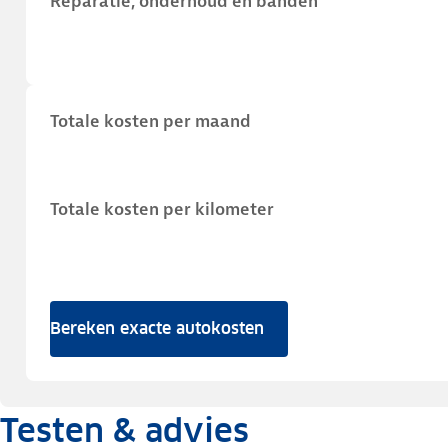
Reparatie, onderhoud en banden
Totale kosten per maand
Totale kosten per kilometer
Bereken exacte autokosten
Testen & advies