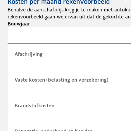
Kosten per maand rekenvoorbeeld
Behalve de aanschafprijs krijg je te maken met autokos
rekenvoorbeeld gaan we ervan uit dat de gekochte aut
Bouwjaar
Afschrijving
Vaste kosten (belasting en verzekering)
Brandstofkosten