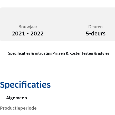
Bouwjaar
Deuren
2021 - 2022
5-deurs
Specificaties & uitrusting
Prijzen & kosten
Testen & advies
Specificaties
Algemeen
Productieperiode