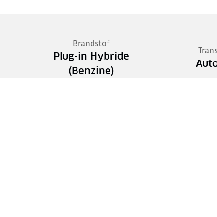
Brandstof
Tran
Plug-in Hybride
Aut
(Benzine)