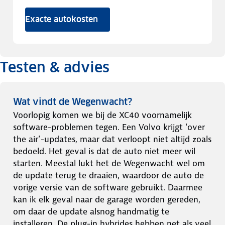
Exacte autokosten
Testen & advies
Wat vindt de Wegenwacht?
Voorlopig komen we bij de XC40 voornamelijk
software-problemen tegen. Een Volvo krijgt ‘over
the air’-updates, maar dat verloopt niet altijd zoals
bedoeld. Het geval is dat de auto niet meer wil
starten. Meestal lukt het de Wegenwacht wel om
de update terug te draaien, waardoor de auto de
vorige versie van de software gebruikt. Daarmee
kan ik elk geval naar de garage worden gereden,
om daar de update alsnog handmatig te
installeren. De plug-in hybrides hebben net als veel