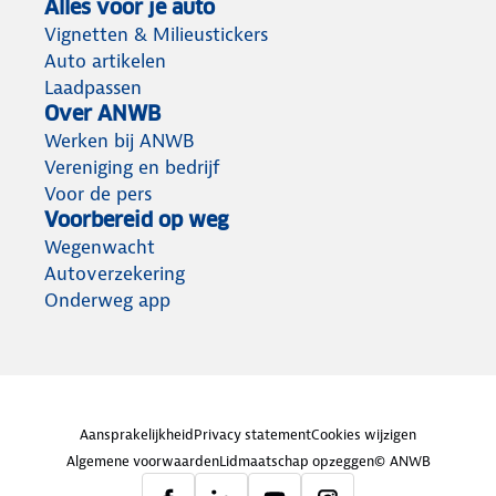
Alles voor je auto
Vignetten & Milieustickers
Auto artikelen
Laadpassen
Over ANWB
Werken bij ANWB
Vereniging en bedrijf
Voor de pers
Voorbereid op weg
Wegenwacht
Autoverzekering
Onderweg app
Aansprakelijkheid
Privacy statement
Cookies wijzigen
Algemene voorwaarden
Lidmaatschap opzeggen
© ANWB