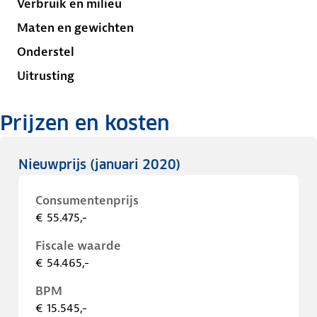
Verbruik en milieu
Maten en gewichten
Onderstel
Uitrusting
Prijzen en kosten
Nieuwprijs
(januari 2020)
Consumentenprijs
€ 55.475,-
Fiscale waarde
€ 54.465,-
BPM
€ 15.545,-