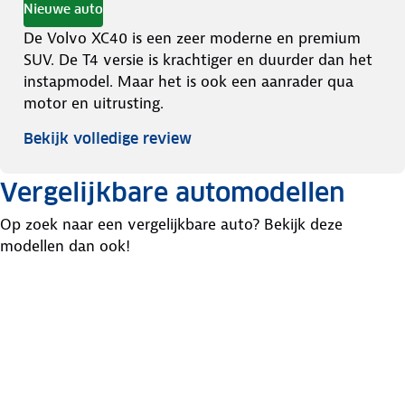
Nieuwe auto
De Volvo XC40 is een zeer moderne en premium
SUV. De T4 versie is krachtiger en duurder dan het
instapmodel. Maar het is ook een aanrader qua
motor en uitrusting.
Bekijk volledige review
Vergelijkbare automodellen
Op zoek naar een vergelijkbare auto? Bekijk deze
modellen dan ook!
Audi
Mazda
Audi
Q3
CX-5
Q2