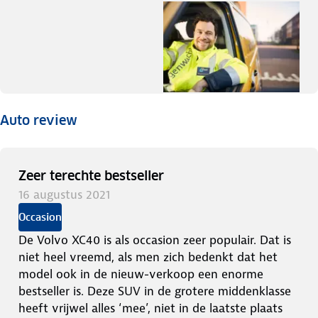
Auto review
Zeer terechte bestseller
16 augustus 2021
Occasion
De Volvo XC40 is als occasion zeer populair. Dat is
niet heel vreemd, als men zich bedenkt dat het
model ook in de nieuw-verkoop een enorme
bestseller is. Deze SUV in de grotere middenklasse
heeft vrijwel alles ‘mee’, niet in de laatste plaats