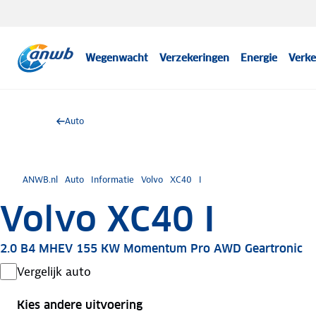
Wegenwacht
Verzekeringen
Energie
Verke
Auto
ANWB.nl
Auto
Informatie
Volvo
XC40
I
Volvo XC40 I
2.0 B4 MHEV 155 KW Momentum Pro AWD Geartronic
Vergelijk auto
Kies andere uitvoering