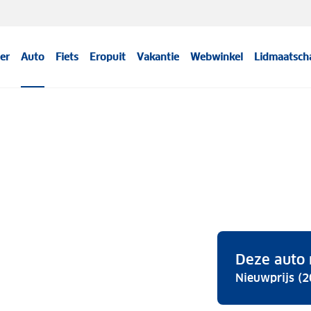
er
Auto
Fiets
Eropuit
Vakantie
Webwinkel
Lidmaatsch
Deze auto 
Nieuwprijs (2