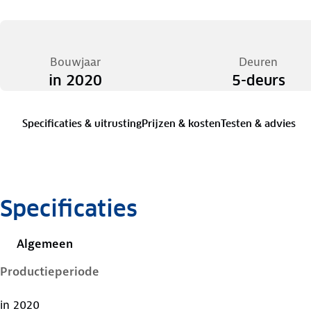
Bouwjaar
Deuren
in 2020
5-deurs
Specificaties & uitrusting
Prijzen & kosten
Testen & advies
Specificaties
Algemeen
Productieperiode
in 2020