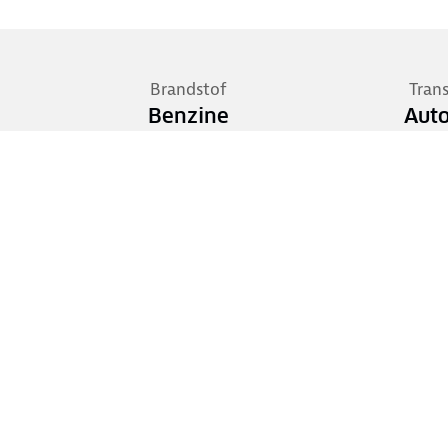
Brandstof
Tran
Benzine
Aut