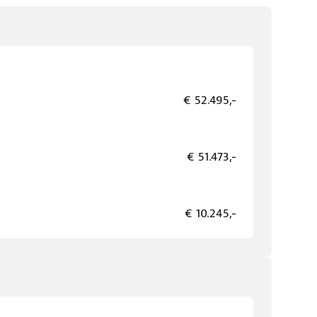
€ 52.495,-
€ 51.473,-
€ 10.245,-