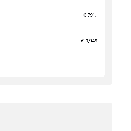
€ 791,-
€ 0,949