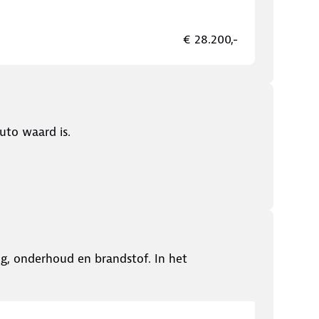
€ 28.200,-
uto waard is.
ing, onderhoud en brandstof. In het