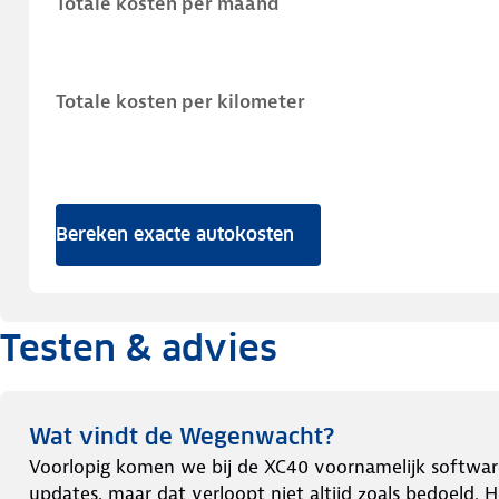
Totale kosten per maand
Totale kosten per kilometer
Bereken exacte autokosten
Testen & advies
Wat vindt de Wegenwacht?
Voorlopig komen we bij de XC40 voornamelijk software-
updates, maar dat verloopt niet altijd zoals bedoeld. H