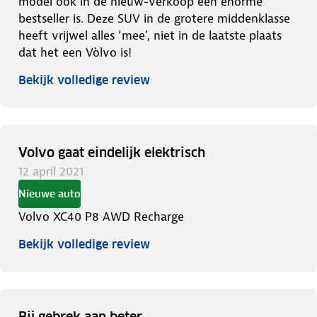
model ook in de nieuw-verkoop een enorme
bestseller is. Deze SUV in de grotere middenklasse
heeft vrijwel alles ‘mee’, niet in de laatste plaats
dat het een Vòlvo is!
Bekijk volledige review
Volvo gaat eindelijk elektrisch
12 april 2021
Nieuwe auto
Volvo XC40 P8 AWD Recharge
Bekijk volledige review
Bij gebrek aan beter