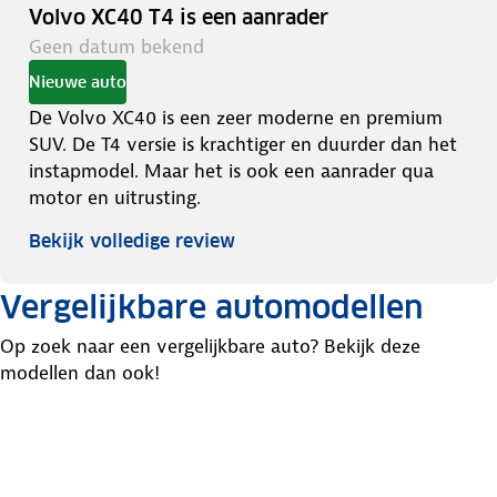
Volvo XC40 T4 is een aanrader
Geen datum bekend
Nieuwe auto
De Volvo XC40 is een zeer moderne en premium
SUV. De T4 versie is krachtiger en duurder dan het
instapmodel. Maar het is ook een aanrader qua
motor en uitrusting.
Bekijk volledige review
Vergelijkbare automodellen
Op zoek naar een vergelijkbare auto? Bekijk deze
modellen dan ook!
Volvo
Nissan
Mercedes