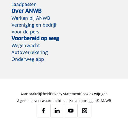
Laadpassen
Over ANWB
Werken bij ANWB
Vereniging en bedrijf
Voor de pers
Voorbereid op weg
Wegenwacht
Autoverzekering
Onderweg app
Aansprakelijkheid
Privacy statement
Cookies wijzigen
Algemene voorwaarden
Lidmaatschap opzeggen
© ANWB