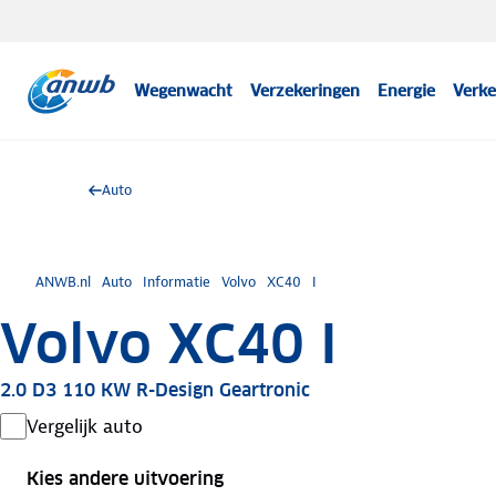
Wegenwacht
Verzekeringen
Energie
Verke
Auto
ANWB.nl
Auto
Informatie
Volvo
XC40
I
Volvo XC40 I
2.0 D3 110 KW R-Design Geartronic
Vergelijk auto
Kies andere uitvoering