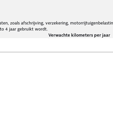
ten, zoals afschrijving, verzekering, motorrijtuigenbelast
o 4 jaar gebruikt wordt.
Verwachte kilometers per jaar