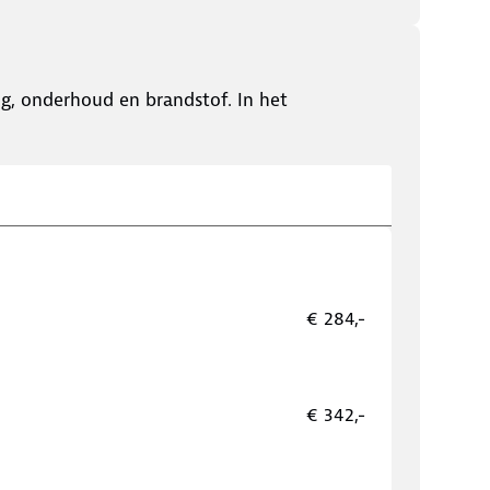
ing, onderhoud en brandstof. In het
€ 284,-
€ 342,-