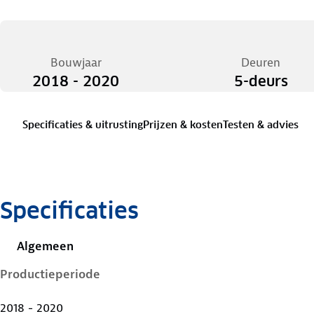
Bouwjaar
Deuren
2018 - 2020
5-deurs
Specificaties & uitrusting
Prijzen & kosten
Testen & advies
Specificaties
Algemeen
Productieperiode
2018 - 2020