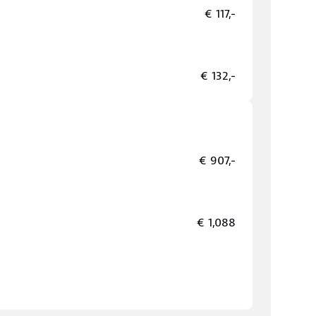
€ 117,-
€ 132,-
€ 907,-
€ 1,088