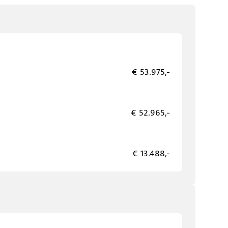
€ 53.975,-
€ 52.965,-
€ 13.488,-