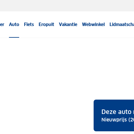
er
Auto
Fiets
Eropuit
Vakantie
Webwinkel
Lidmaatsch
Deze auto 
Nieuwprijs (2