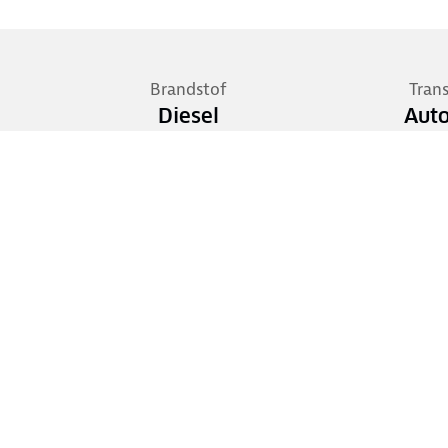
Brandstof
Tran
Diesel
Aut