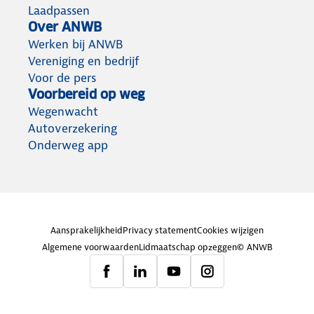
Laadpassen
Over ANWB
Werken bij ANWB
Vereniging en bedrijf
Voor de pers
Voorbereid op weg
Wegenwacht
Autoverzekering
Onderweg app
Aansprakelijkheid
Privacy statement
Cookies wijzigen
Algemene voorwaarden
Lidmaatschap opzeggen
© ANWB