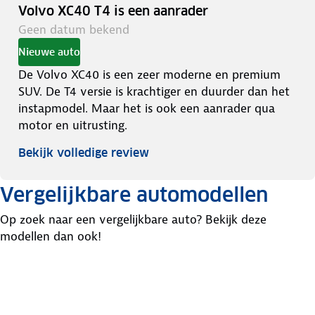
Volvo XC40 T4 is een aanrader
Geen datum bekend
Nieuwe auto
De Volvo XC40 is een zeer moderne en premium
SUV. De T4 versie is krachtiger en duurder dan het
instapmodel. Maar het is ook een aanrader qua
motor en uitrusting.
Bekijk volledige review
Vergelijkbare automodellen
Op zoek naar een vergelijkbare auto? Bekijk deze
modellen dan ook!
Hyundai
Peugeot
Mazda