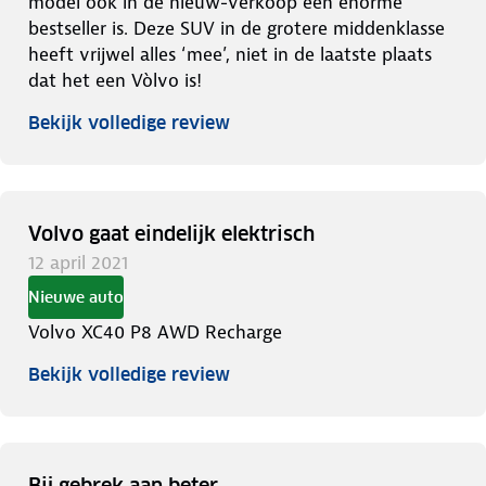
model ook in de nieuw-verkoop een enorme
bestseller is. Deze SUV in de grotere middenklasse
heeft vrijwel alles ‘mee’, niet in de laatste plaats
dat het een Vòlvo is!
Bekijk volledige review
Volvo gaat eindelijk elektrisch
12 april 2021
Nieuwe auto
Volvo XC40 P8 AWD Recharge
Bekijk volledige review
Bij gebrek aan beter