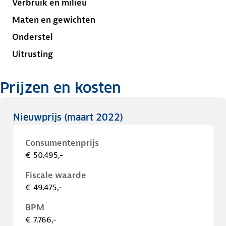
Verbruik en milieu
Maten en gewichten
Onderstel
Uitrusting
Prijzen en kosten
Nieuwprijs
(maart 2022)
Consumentenprijs
€ 50.495,-
Fiscale waarde
€ 49.475,-
BPM
€ 7.766,-