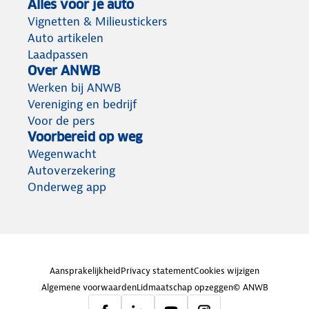
Alles voor je auto
Vignetten & Milieustickers
Auto artikelen
Laadpassen
Over ANWB
Werken bij ANWB
Vereniging en bedrijf
Voor de pers
Voorbereid op weg
Wegenwacht
Autoverzekering
Onderweg app
Aansprakelijkheid
Privacy statement
Cookies wijzigen
Algemene voorwaarden
Lidmaatschap opzeggen
© ANWB