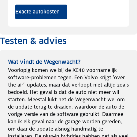
Exacte autokosten
Testen & advies
Wat vindt de Wegenwacht?
Voorlopig komen we bij de XC40 voornamelijk
software-problemen tegen. Een Volvo krijgt ‘over
the air’-updates, maar dat verloopt niet altijd zoals
bedoeld. Het geval is dat de auto niet meer wil
starten. Meestal lukt het de Wegenwacht wel om
de update terug te draaien, waardoor de auto de
vorige versie van de software gebruikt. Daarmee
kan ik elk geval naar de garage worden gereden,
om daar de update alsnog handmatig te
installeren. De plug-in hybrides hebben net als veel