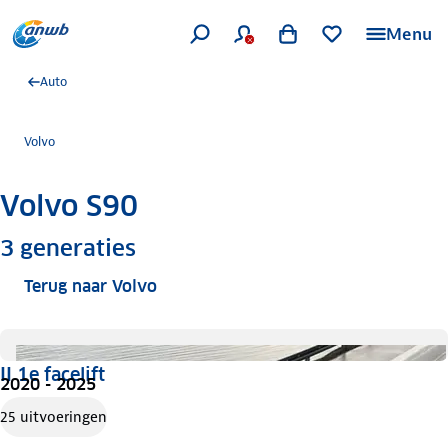
Menu
Auto
Volvo
Volvo S90
Meer informatie
3
generaties
Terug naar Volvo
II 1e facelift
2020 - 2025
25 uitvoeringen