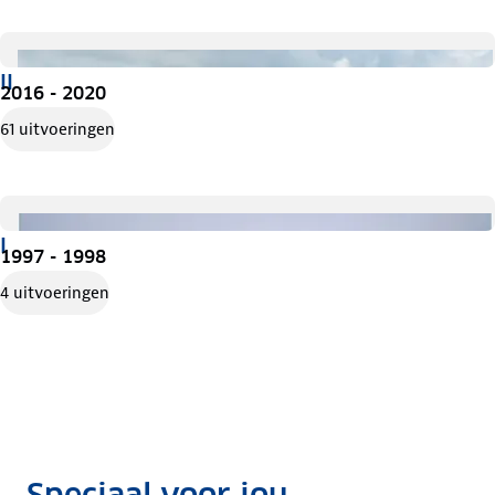
II
2016 - 2020
61 uitvoeringen
I
1997 - 1998
4 uitvoeringen