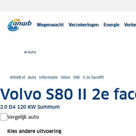
Wegenwacht
Verzekeringen
Energie
Verke
Auto
ANWB.nl
Auto
Informatie
Volvo
S80
II 2e facelift
Volvo S80 II 2e fac
2.0 D4 120 KW Summum
Vergelijk auto
Kies andere uitvoering