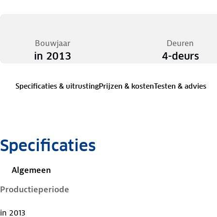
Bouwjaar
Deuren
in 2013
4-deurs
Specificaties & uitrusting
Prijzen & kosten
Testen & advies
Specificaties
Algemeen
Productieperiode
in 2013