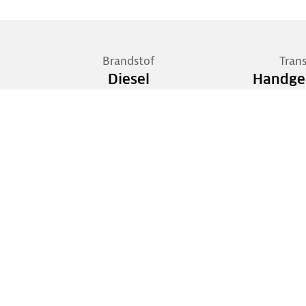
Brandstof
Tran
Diesel
Handge