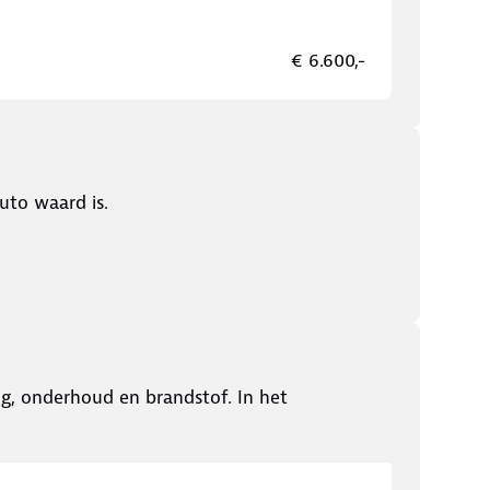
€ 6.600,-
uto waard is.
ing, onderhoud en brandstof. In het