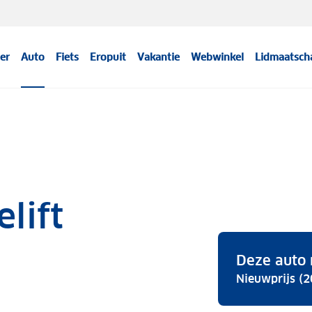
er
Auto
Fiets
Eropuit
Vakantie
Webwinkel
Lidmaatsch
elift
Deze auto 
Nieuwprijs (2