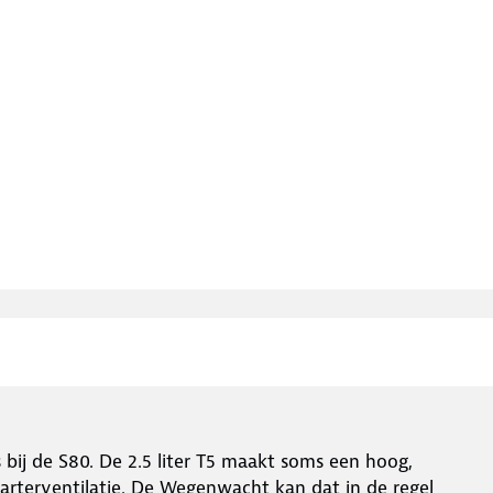
ij de S80. De 2.5 liter T5 maakt soms een hoog,
carterventilatie. De Wegenwacht kan dat in de regel