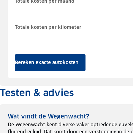
Totale kosten per maand
Totale kosten per kilometer
Bereken exacte autokosten
Testen & advies
Wat vindt de Wegenwacht?
De Wegenwacht kent diverse vaker optredende euvels b
fluitend geluid. Dat komt door een verstopping in de 