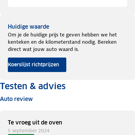
Huidige waarde
Om je de huidige prijs te geven hebben we het
kenteken en de kilometerstand nodig. Bereken
direct wat jouw auto waard is.
Koerslijst richtprijzen
Testen & advies
Auto review
Te vroeg uit de oven
5 september 2024