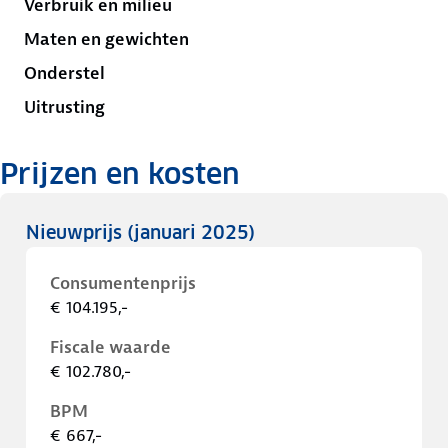
Verbruik en milieu
Maten en gewichten
Onderstel
Uitrusting
Prijzen en kosten
Nieuwprijs
(januari 2025)
Consumentenprijs
€ 104.195,-
Fiscale waarde
€ 102.780,-
BPM
€ 667,-