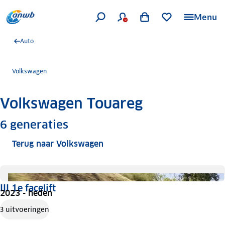
Menu
Auto
Volkswagen
Volkswagen Touareg
Meer informatie
6
generaties
Terug naar Volkswagen
III 1e facelift
2023 - heden
3 uitvoeringen