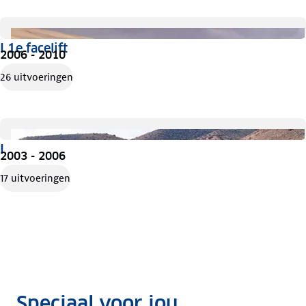
I 1e facelift
2006 - 2010
26 uitvoeringen
I
2003 - 2006
17 uitvoeringen
Speciaal voor jou