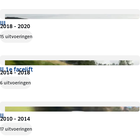
III
2018 - 2020
15 uitvoeringen
II 1e facelift
2014 - 2018
6 uitvoeringen
II
2010 - 2014
17 uitvoeringen