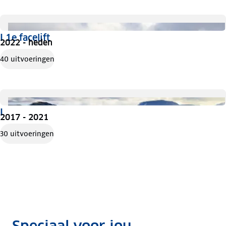
I 1e facelift
2022 - heden
40 uitvoeringen
I
2017 - 2021
30 uitvoeringen