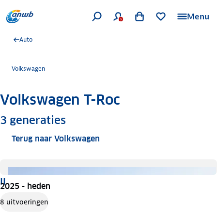
Menu
Auto
Volkswagen
Volkswagen T-Roc
Meer informatie
3
generaties
Terug naar Volkswagen
II
2025 - heden
8 uitvoeringen