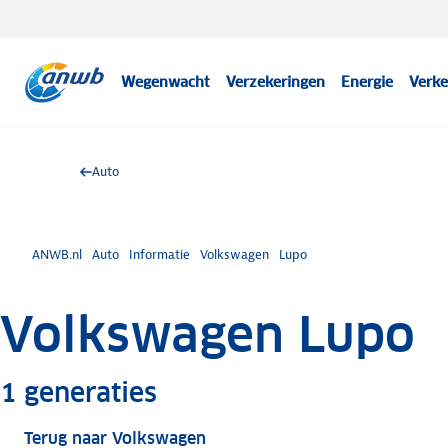
Wegenwacht
Verzekeringen
Energie
Verke
Auto
ANWB.nl
Auto
Informatie
Volkswagen
Lupo
Volkswagen Lupo
Meer informatie
1
generaties
Terug naar Volkswagen