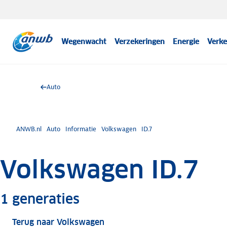
Wegenwacht
Verzekeringen
Energie
Verke
Auto
ANWB.nl
Auto
Informatie
Volkswagen
ID.7
Volkswagen ID.7
Meer informatie
1
generaties
Terug naar Volkswagen