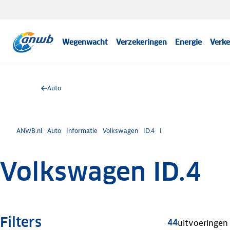
Wegenwacht
Verzekeringen
Energie
Verke
Auto
ANWB.nl
Auto
Informatie
Volkswagen
ID.4
I
Volkswagen ID.4
Filters
44
uitvoeringen