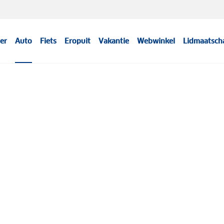
er
Auto
Fiets
Eropuit
Vakantie
Webwinkel
Lidmaatsch
Meer informatie