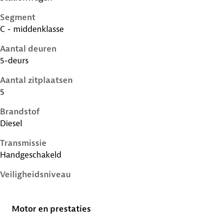
Segment
C - middenklasse
Aantal deuren
5-deurs
Aantal zitplaatsen
5
Brandstof
Diesel
Transmissie
Handgeschakeld
Veiligheidsniveau
5 sterren
Motor en prestaties