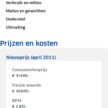
Verbruik en milieu
Maten en gewichten
Onderstel
Uitrusting
Prijzen en kosten
Nieuwprijs
(april 2011)
Consumentenprijs
€ 31.449,-
Fiscale waarde
€ 30.605,-
BPM
€ 5.817,-