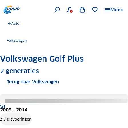
Menu
Auto
Volkswagen
Volkswagen Golf Plus
Meer informatie
2
generaties
Terug naar Volkswagen
VI
2009 - 2014
217 uitvoeringen