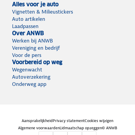
Alles voor je auto
Vignetten & Milieustickers
Auto artikelen
Laadpassen
Over ANWB
Werken bij ANWB
Vereniging en bedrijf
Voor de pers
Voorbereid op weg
Wegenwacht
Autoverzekering
Onderweg app
Aansprakelijkheid
Privacy statement
Cookies wijzigen
Algemene voorwaarden
Lidmaatschap opzeggen
© ANWB