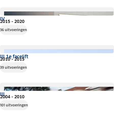
IV
2015 - 2020
36 uitvoeringen
III 1e facelift
2010 - 2015
39 uitvoeringen
III
2004 - 2010
101 uitvoeringen