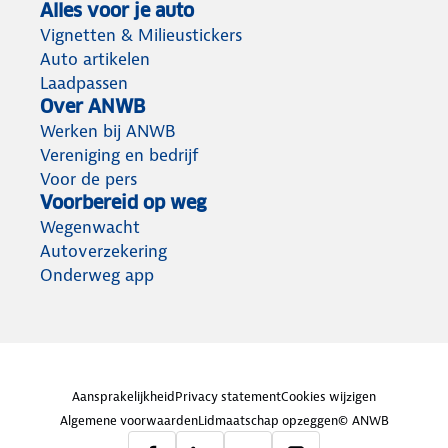
Alles voor je auto
Vignetten & Milieustickers
Auto artikelen
Laadpassen
Over ANWB
Werken bij ANWB
Vereniging en bedrijf
Voor de pers
Voorbereid op weg
Wegenwacht
Autoverzekering
Onderweg app
Aansprakelijkheid
Privacy statement
Cookies wijzigen
Algemene voorwaarden
Lidmaatschap opzeggen
© ANWB