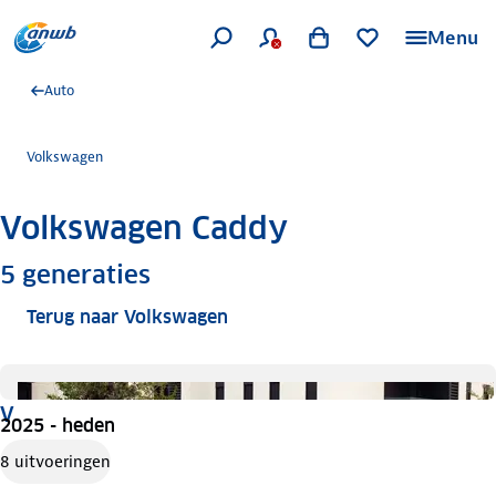
Menu
Auto
Volkswagen
Volkswagen Caddy
Meer informatie
5
generaties
Terug naar Volkswagen
V
2025 - heden
8 uitvoeringen