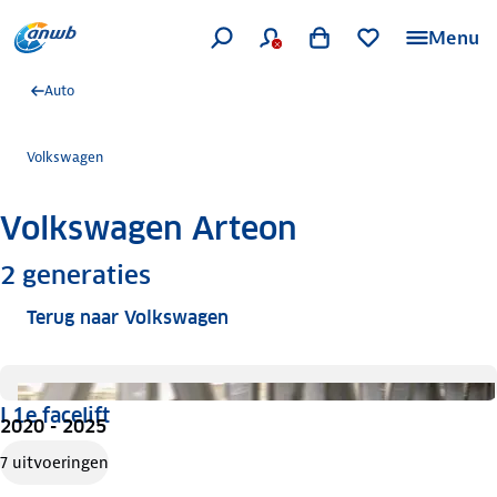
Menu
Auto
Volkswagen
Volkswagen Arteon
Meer informatie
2
generaties
Terug naar Volkswagen
I 1e facelift
2020 - 2025
7 uitvoeringen