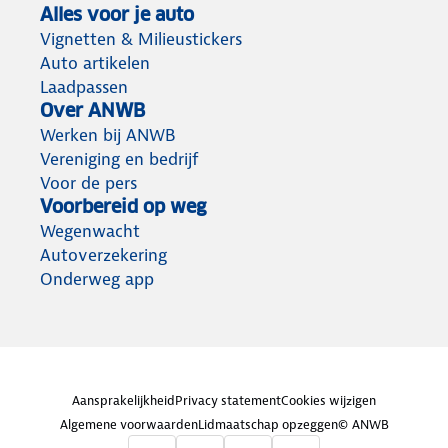
Alles voor je auto
Vignetten & Milieustickers
Auto artikelen
Laadpassen
Over ANWB
Werken bij ANWB
Vereniging en bedrijf
Voor de pers
Voorbereid op weg
Wegenwacht
Autoverzekering
Onderweg app
Aansprakelijkheid
Privacy statement
Cookies wijzigen
Algemene voorwaarden
Lidmaatschap opzeggen
© ANWB