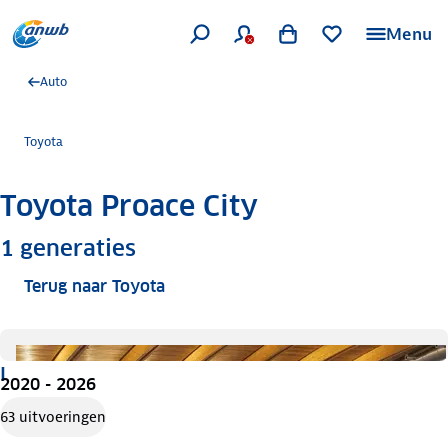
Menu
Auto
Toyota
Toyota Proace City
Meer informatie
1
generaties
Terug naar Toyota
I
2020 - 2026
63 uitvoeringen