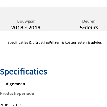
Bouwjaar
Deuren
2018 - 2019
5-deurs
Specificaties & uitrusting
Prijzen & kosten
Testen & advies
Specificaties
Algemeen
Productieperiode
2018 - 2019