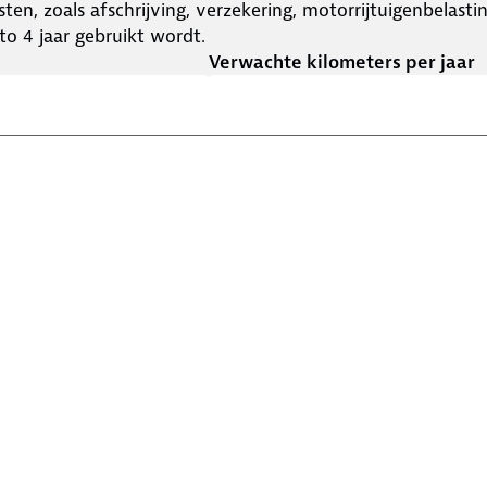
ten, zoals afschrijving, verzekering, motorrijtuigenbelast
o 4 jaar gebruikt wordt.
Verwachte kilometers per jaar