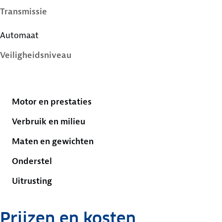
Transmissie
Automaat
Veiligheidsniveau
5 sterren
Motor en prestaties
Verbruik en milieu
Maten en gewichten
Onderstel
Uitrusting
Prijzen en kosten