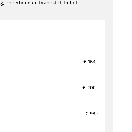
ing, onderhoud en brandstof. In het
€ 164,-
€ 200,-
€ 93,-