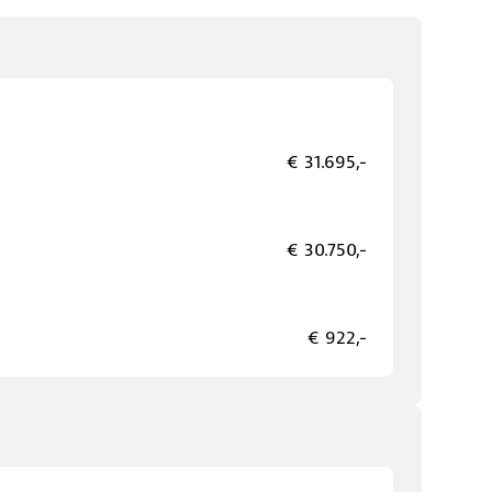
€ 31.695,-
€ 30.750,-
€ 922,-