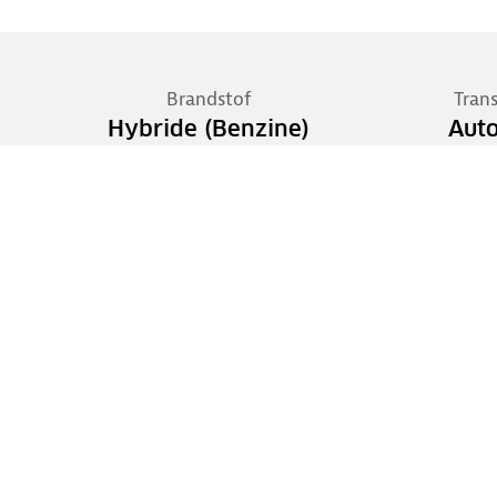
Brandstof
Tran
Hybride (Benzine)
Aut