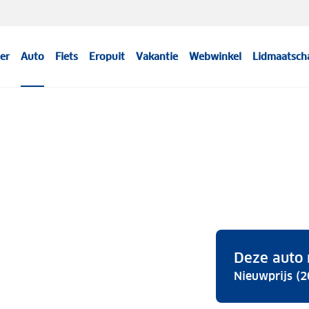
er
Auto
Fiets
Eropuit
Vakantie
Webwinkel
Lidmaatsch
Deze auto 
Nieuwprijs (2