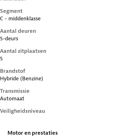
Segment
C - middenklasse
Aantal deuren
5-deurs
Aantal zitplaatsen
5
Brandstof
Hybride (Benzine)
Transmissie
Automaat
Veiligheidsniveau
5 sterren
Motor en prestaties