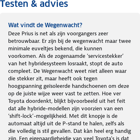
Testen & advies
Wat vindt de Wegenwacht?
Deze Prius is net als zijn voorgangers zeer
betrouwbaar. Er zijn bij de wegenwacht maar twee
minimale euveltjes bekend, die kunnen
voorkomen. Als de zogenaamde ‘servicestekker’
van het hybridesysteem losraakt, stopt de auto
compleet. De Wegenwacht weet niet alleen waar
die stekker zit, maar heeft ook tegen
hoogspanning geïsoleerde handschoenen om deze
op de juiste wijze weer vast te zetten. Hoe ver
Toyota doordenkt, blijkt bijvoorbeeld uit het feit
dat alle hybride-modellen zijn voorzien van een
‘shift-lock’-mogelijkheid. Met dit knopje is de
automaat altijd uit de P-stand te halen, zelfs als
die volledig is stil gevallen. Dat kàn heel erg handig
zijn. Een eigenaardigheidje van veel Toyota’s is dat