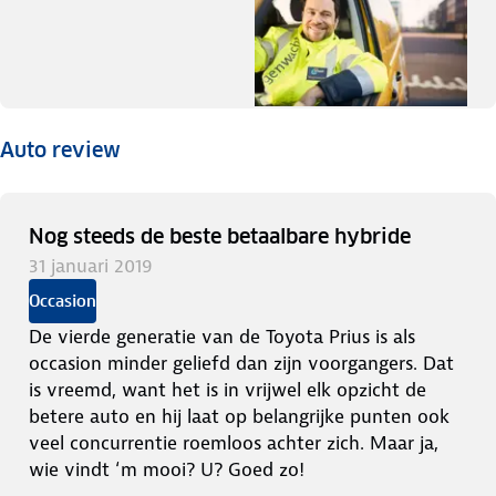
Auto review
Nog steeds de beste betaalbare hybride
31 januari 2019
Occasion
De vierde generatie van de Toyota Prius is als
occasion minder geliefd dan zijn voorgangers. Dat
is vreemd, want het is in vrijwel elk opzicht de
betere auto en hij laat op belangrijke punten ook
veel concurrentie roemloos achter zich. Maar ja,
wie vindt ‘m mooi? U? Goed zo!