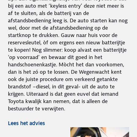
bij een auto met ‘keyless entry’ deze niet meer is
af te sluiten, als de batterij van de
afstandsbediening leeg is. De auto starten kan nog
wel, door met de afstandsbediening op de
startknop te drukken. Gauw naar huis voor de
reservesleutel, òf om ergens een nieuw batterijtje
te kopen! Nog slimmer: koop alvast een batterijtje
‘op voorraad’ en bewaar dit goed in het
handschoenenkastje. Mòcht het dan voorkomen,
dan is het zó op te lossen. De Wegenwacht kent
ook de juiste procedure om verkeerd getankte
brandstof –diesel, in dit geval- uit de auto te
krijgen. Uiteraard is dat geen euvel dat iemand
Toyota kwalijk kan nemen, dat is alleen de
bestuurder te verwijten.
Lees het advies