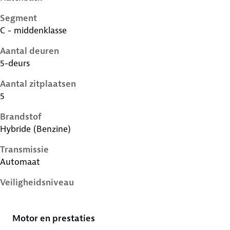
Segment
C - middenklasse
Aantal deuren
5-deurs
Aantal zitplaatsen
5
Brandstof
Hybride (Benzine)
Transmissie
Automaat
Veiligheidsniveau
5 sterren
Motor en prestaties