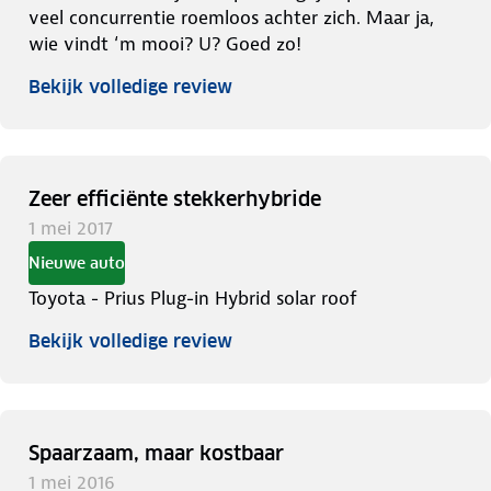
veel concurrentie roemloos achter zich. Maar ja,
wie vindt ‘m mooi? U? Goed zo!
Bekijk volledige review
Zeer efficiënte stekkerhybride
1 mei 2017
Nieuwe auto
Toyota - Prius Plug-in Hybrid solar roof
Bekijk volledige review
Spaarzaam, maar kostbaar
1 mei 2016