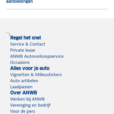
aanbiedingen
meeste
terug
Regel het snel
Service & Contact
Private lease
ANWB Autoverkoopservice
Occasions
Alles voor je auto
Vignetten & Milieustickers
Auto artikelen
Laadpassen
Over ANWB
Werken bij ANWB
Vereniging en bedrijf
Voor de pers