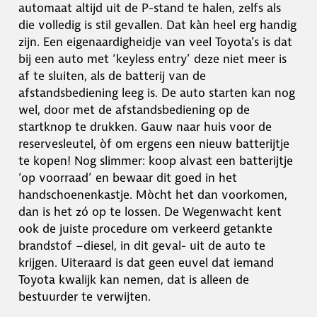
automaat altijd uit de P-stand te halen, zelfs als
die volledig is stil gevallen. Dat kàn heel erg handig
zijn. Een eigenaardigheidje van veel Toyota’s is dat
bij een auto met ‘keyless entry’ deze niet meer is
af te sluiten, als de batterij van de
afstandsbediening leeg is. De auto starten kan nog
wel, door met de afstandsbediening op de
startknop te drukken. Gauw naar huis voor de
reservesleutel, òf om ergens een nieuw batterijtje
te kopen! Nog slimmer: koop alvast een batterijtje
‘op voorraad’ en bewaar dit goed in het
handschoenenkastje. Mòcht het dan voorkomen,
dan is het zó op te lossen. De Wegenwacht kent
ook de juiste procedure om verkeerd getankte
brandstof –diesel, in dit geval- uit de auto te
krijgen. Uiteraard is dat geen euvel dat iemand
Toyota kwalijk kan nemen, dat is alleen de
bestuurder te verwijten.