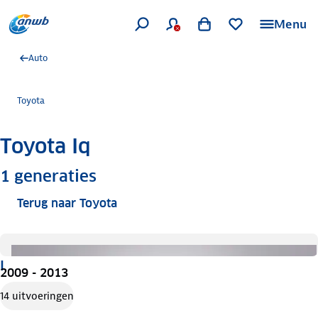
Menu
Auto
Toyota
Toyota Iq
Meer informatie
1
generaties
Terug naar Toyota
I
2009 - 2013
14 uitvoeringen