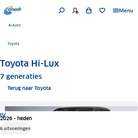
Menu
Auto
Toyota
Toyota Hi-Lux
Meer informatie
7
generaties
Terug naar Toyota
IV
2026 - heden
6 uitvoeringen