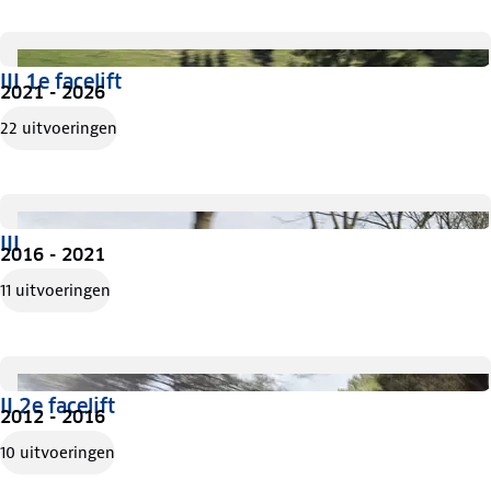
III 1e facelift
2021 - 2026
22 uitvoeringen
III
2016 - 2021
11 uitvoeringen
II 2e facelift
2012 - 2016
10 uitvoeringen