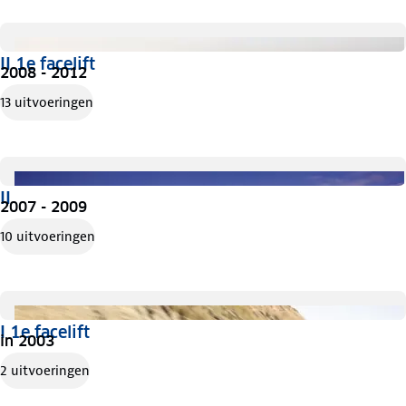
II 1e facelift
2008 - 2012
13 uitvoeringen
II
2007 - 2009
10 uitvoeringen
I 1e facelift
in 2003
2 uitvoeringen