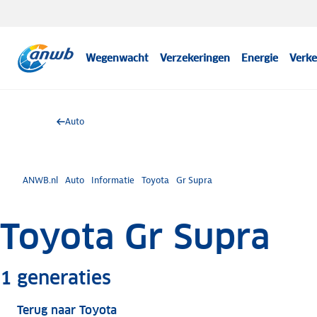
Wegenwacht
Verzekeringen
Energie
Verke
Auto
ANWB.nl
Auto
Informatie
Toyota
Gr Supra
Toyota Gr Supra
Meer informatie
1
generaties
Terug naar Toyota