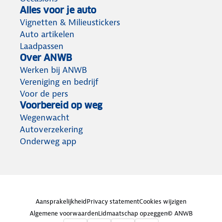
Alles voor je auto
Vignetten & Milieustickers
Auto artikelen
Laadpassen
Over ANWB
Werken bij ANWB
Vereniging en bedrijf
Voor de pers
Voorbereid op weg
Wegenwacht
Autoverzekering
Onderweg app
Aansprakelijkheid
Privacy statement
Cookies wijzigen
Algemene voorwaarden
Lidmaatschap opzeggen
© ANWB