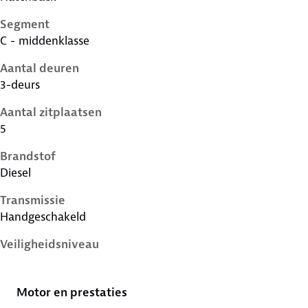
Segment
C - middenklasse
Aantal deuren
3-deurs
Aantal zitplaatsen
5
Brandstof
Diesel
Transmissie
Handgeschakeld
Veiligheidsniveau
4 sterren
Motor en prestaties