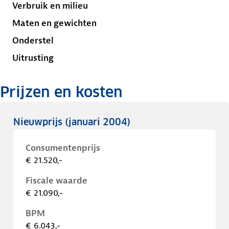
Verbruik en milieu
Maten en gewichten
Onderstel
Uitrusting
Prijzen en kosten
Nieuwprijs
(januari 2004)
Consumentenprijs
€ 21.520,-
Fiscale waarde
€ 21.090,-
BPM
€ 6.043,-