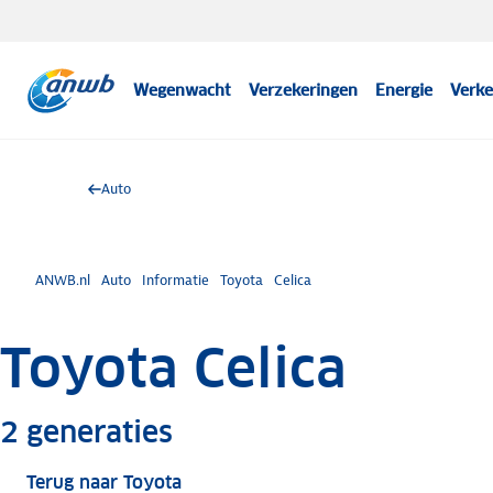
Wegenwacht
Verzekeringen
Energie
Verke
Auto
ANWB.nl
Auto
Informatie
Toyota
Celica
Toyota Celica
Meer informatie
2
generaties
Terug naar Toyota