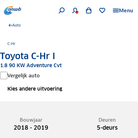
Menu
Auto
C-Hr
Toyota C-Hr I
1.8 90 KW Adventure Cvt
Vergelijk auto
Kies andere uitvoering
Bouwjaar
Deuren
2018 - 2019
5-deurs