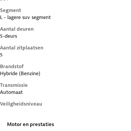
Segment
L - lagere suv segment
Aantal deuren
5-deurs
Aantal zitplaatsen
5
Brandstof
Hybride (Benzine)
Transmissie
Automaat
Veiligheidsniveau
5 sterren
Motor en prestaties