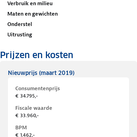
Verbruik en milieu
Maten en gewichten
Onderstel
Uitrusting
Prijzen en kosten
Nieuwprijs
(maart 2019)
Consumentenprijs
€ 34.795,-
Fiscale waarde
€ 33.960,-
BPM
€ 1.462,-