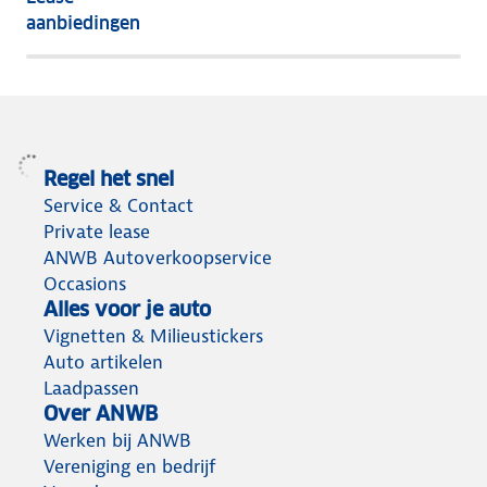
het
aanbiedingen
meeste
terug
Regel het snel
Service & Contact
Private lease
ANWB Autoverkoopservice
Occasions
Alles voor je auto
Vignetten & Milieustickers
Auto artikelen
Laadpassen
Over ANWB
Werken bij ANWB
Vereniging en bedrijf