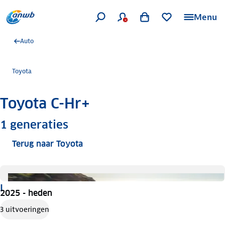
Menu
Auto
Toyota
Toyota C-Hr+
Meer informatie
1
generaties
Terug naar Toyota
I
2025 - heden
3 uitvoeringen