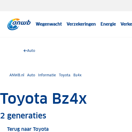
Wegenwacht
Verzekeringen
Energie
Verke
Auto
ANWB.nl
Auto
Informatie
Toyota
Bz4x
Toyota Bz4x
Meer informatie
2
generaties
Terug naar Toyota