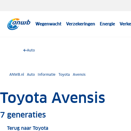
Wegenwacht
Verzekeringen
Energie
Verke
Auto
ANWB.nl
Auto
Informatie
Toyota
Avensis
Toyota Avensis
Meer informatie
7
generaties
Terug naar Toyota