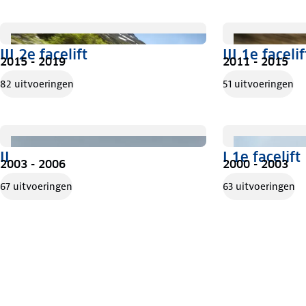
III 2e facelift
III 1e facelif
2015 - 2019
2011 - 2015
82 uitvoeringen
51 uitvoeringen
II
I 1e facelift
2003 - 2006
2000 - 2003
67 uitvoeringen
63 uitvoeringen