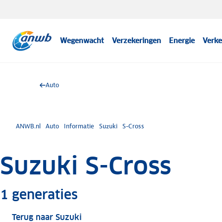
Wegenwacht
Verzekeringen
Energie
Verke
Auto
ANWB.nl
Auto
Informatie
Suzuki
S-Cross
Suzuki S-Cross
Meer informatie
1
generaties
Terug naar Suzuki