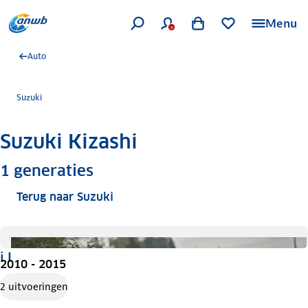
Menu
Auto
Suzuki
Suzuki Kizashi
Meer informatie
1
generaties
Terug naar Suzuki
i I
2010 - 2015
2 uitvoeringen