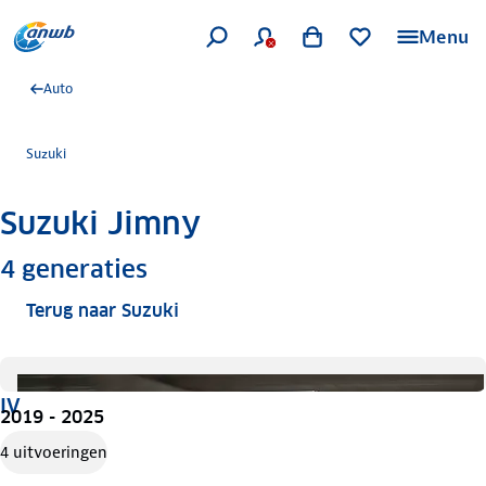
Menu
Auto
Suzuki
Suzuki Jimny
Meer informatie
4
generaties
Terug naar Suzuki
IV
2019 - 2025
4 uitvoeringen