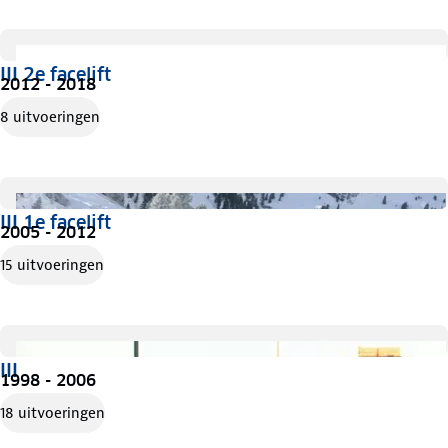
III 2e facelift
2012 - 2018
8 uitvoeringen
III 1e facelift
2005 - 2012
15 uitvoeringen
III
1998 - 2006
18 uitvoeringen